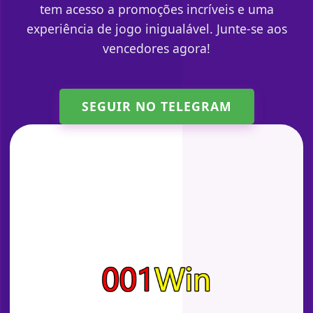
tem acesso a promoções incríveis e uma
experiência de jogo inigualável. Junte-se aos
vencedores agora!
SEGUIR NO TELEGRAM