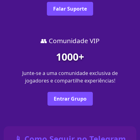
Falar Suporte
👥 Comunidade VIP
1000+
Junte-se a uma comunidade exclusiva de
jogadores e compartilhe experiências!
Entrar Grupo
📱 Como Seguir no Telegram