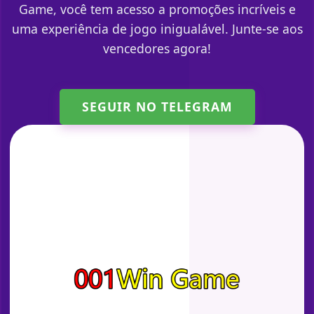
Game, você tem acesso a promoções incríveis e
uma experiência de jogo inigualável. Junte-se aos
vencedores agora!
SEGUIR NO TELEGRAM