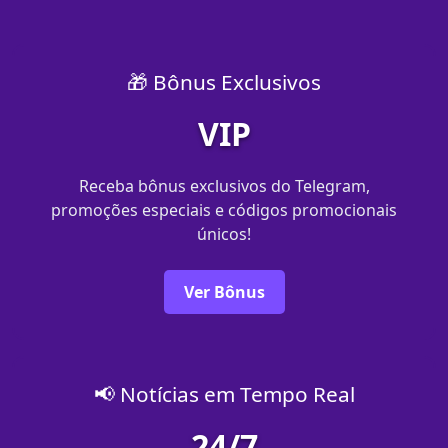
🎁 Bônus Exclusivos
VIP
Receba bônus exclusivos do Telegram,
promoções especiais e códigos promocionais
únicos!
Ver Bônus
📢 Notícias em Tempo Real
24/7