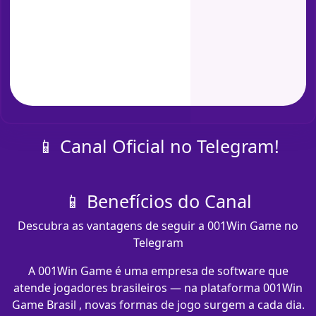
📱 Canal Oficial no Telegram!
📱 Benefícios do Canal
Descubra as vantagens de seguir a 001Win Game no
Telegram
A 001Win Game é uma empresa de software que
atende jogadores brasileiros — na plataforma 001Win
Game Brasil , novas formas de jogo surgem a cada dia.