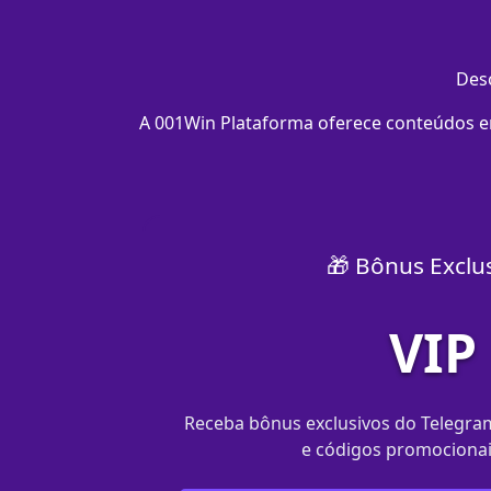
Des
A 001Win Plataforma oferece conteúdos e
🎁 Bônus Exclu
VIP
Receba bônus exclusivos do Telegra
e códigos promocionai