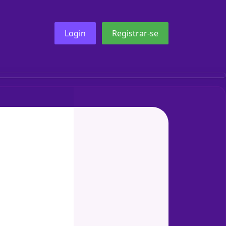
Login
Registrar-se