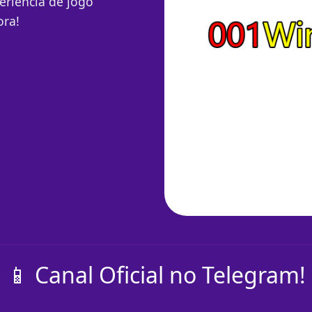
eriência de jogo
ora!
📱 Canal Oficial no Telegram!