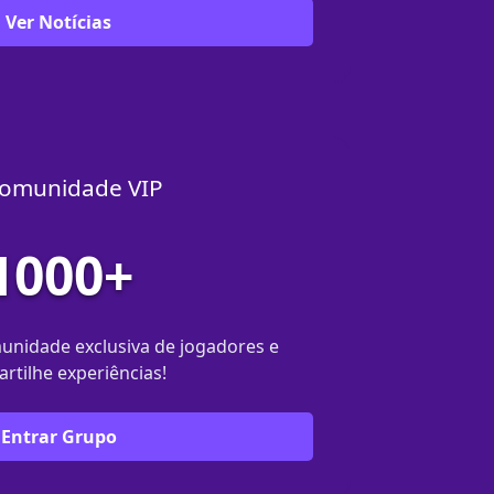
Ver Notícias
Comunidade VIP
1000+
unidade exclusiva de jogadores e
rtilhe experiências!
Entrar Grupo