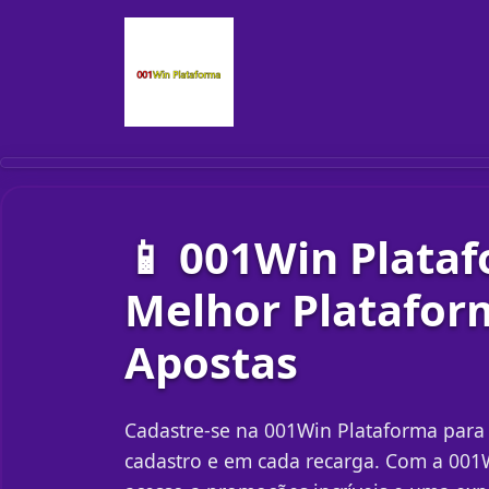
📱 001Win Plata
Melhor Platafor
Apostas
Cadastre-se na 001Win Plataforma par
cadastro e em cada recarga. Com a 001