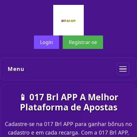
Login
Registrar-se
Menu
📱 017 Brl APP A Melhor
Plataforma de Apostas
Cadastre-se na 017 Brl APP para ganhar bônus no
cadastro e em cada recarga. Com a 017 Brl APP,