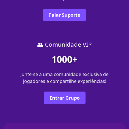
Falar Suporte
👥 Comunidade VIP
1000+
Junte-se a uma comunidade exclusiva de
jogadores e compartilhe experiências!
Entrar Grupo