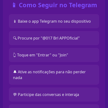
📱 Como Seguir no Telegram
📱 Baixe o app Telegram no seu dispositivo
🔍 Procure por "@017 Brl APPOficial"
👆 Toque em "Entrar" ou "Join"
🔔 Ative as notificações para não perder
nada
💬 Participe das conversas e interaja