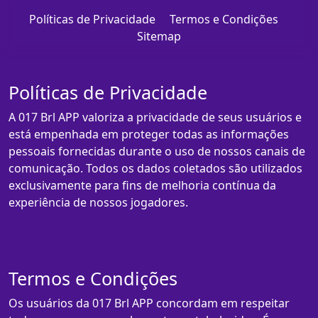
Políticas de Privacidade
Termos e Condições
Sitemap
Políticas de Privacidade
A 017 Brl APP valoriza a privacidade de seus usuários e
está empenhada em proteger todas as informações
pessoais fornecidas durante o uso de nossos canais de
comunicação. Todos os dados coletados são utilizados
exclusivamente para fins de melhoria contínua da
experiência de nossos jogadores.
Termos e Condições
Os usuários da 017 Brl APP concordam em respeitar