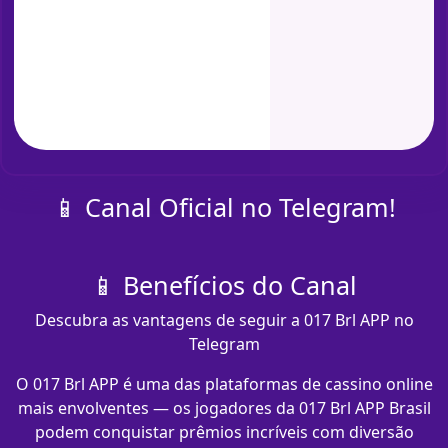
📱 Canal Oficial no Telegram!
📱 Benefícios do Canal
Descubra as vantagens de seguir a 017 Brl APP no
Telegram
O 017 Brl APP é uma das plataformas de cassino online
mais envolventes — os jogadores da 017 Brl APP Brasil
podem conquistar prêmios incríveis com diversão