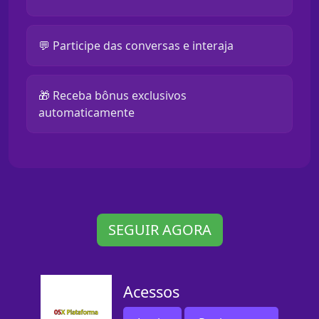
💬 Participe das conversas e interaja
🎁 Receba bônus exclusivos
automaticamente
SEGUIR AGORA
Acessos