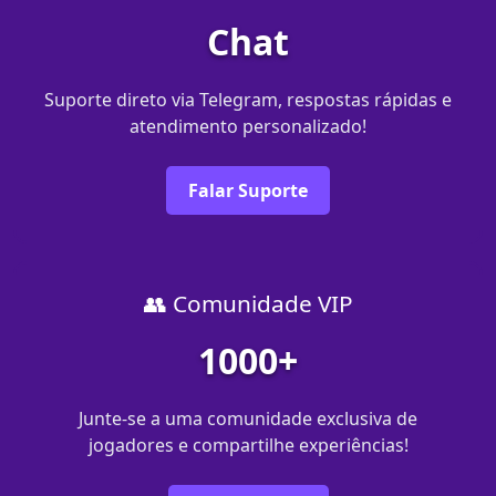
Chat
Suporte direto via Telegram, respostas rápidas e
atendimento personalizado!
Falar Suporte
👥 Comunidade VIP
1000+
Junte-se a uma comunidade exclusiva de
jogadores e compartilhe experiências!