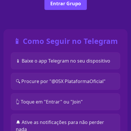
Entrar Grupo
📱 Como Seguir no Telegram
📱 Baixe o app Telegram no seu dispositivo
🔍 Procure por "@05X PlataformaOficial"
👆 Toque em "Entrar" ou "Join"
🔔 Ative as notificações para não perder
nada