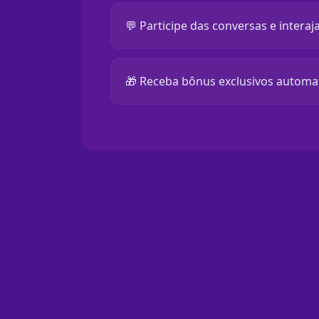
💬 Participe das conversas e interaj
🎁 Receba bônus exclusivos autom