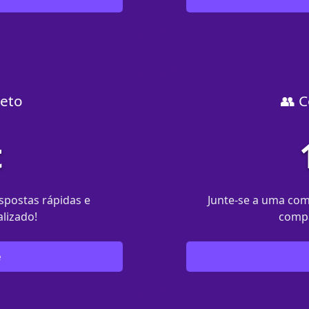
reto
👥 
t
espostas rápidas e
Junte-se a uma com
lizado!
compa
e