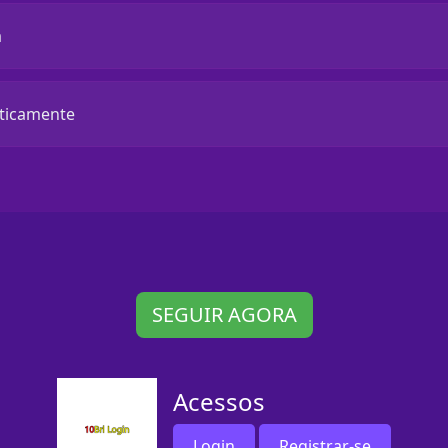
a
aticamente
SEGUIR AGORA
Acessos
Login
Registrar-se