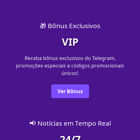
🎁 Bônus Exclusivos
VIP
Receba bônus exclusivos do Telegram,
promoções especiais e códigos promocionais
únicos!
Ver Bônus
📢 Notícias em Tempo Real
24/7