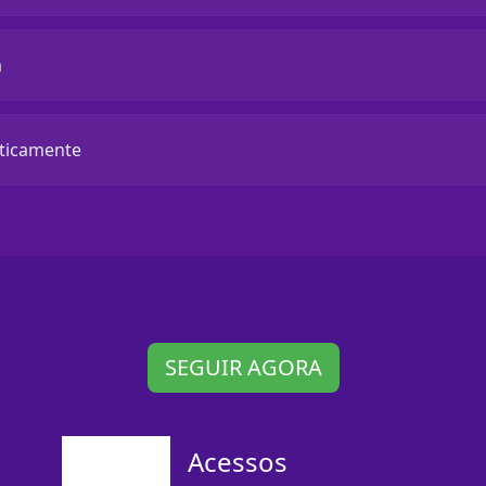
a
aticamente
SEGUIR AGORA
Acessos