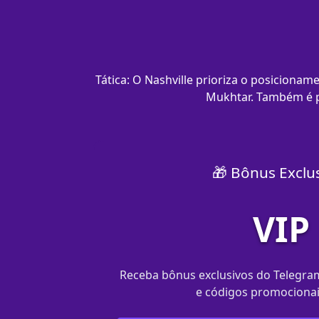
Tática: O Nashville prioriza o posicionam
Mukhtar. Também é p
🎁 Bônus Exclu
VIP
Receba bônus exclusivos do Telegra
e códigos promocionai