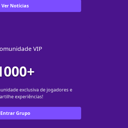
Ver Notícias
Comunidade VIP
1000+
unidade exclusiva de jogadores e
rtilhe experiências!
Entrar Grupo