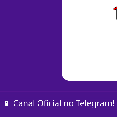
📱 Canal Oficial no Telegram!