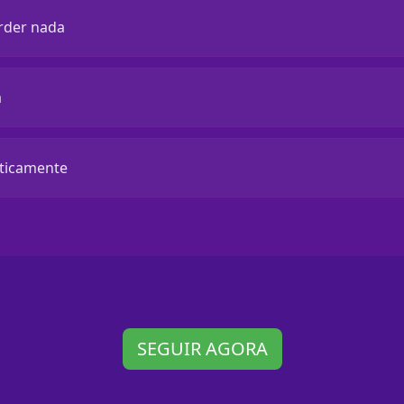
erder nada
a
aticamente
SEGUIR AGORA