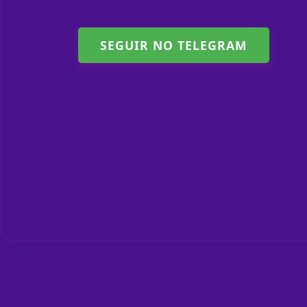
SEGUIR NO TELEGRAM