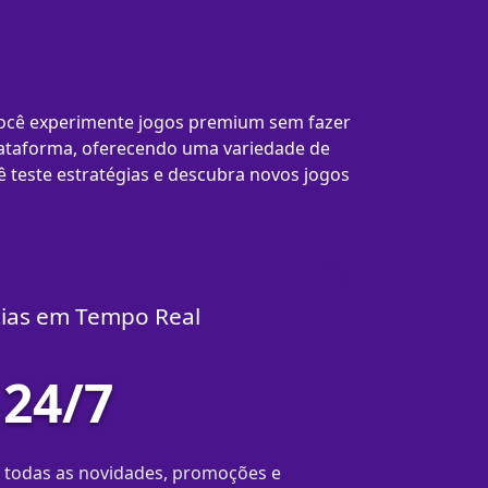
você experimente jogos premium sem fazer
 plataforma, oferecendo uma variedade de
 teste estratégias e descubra novos jogos
cias em Tempo Real
24/7
e todas as novidades, promoções e