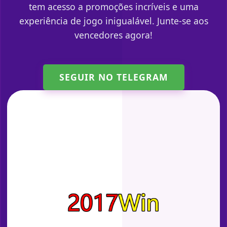
tem acesso a promoções incríveis e uma
experiência de jogo inigualável. Junte-se aos
vencedores agora!
SEGUIR NO TELEGRAM