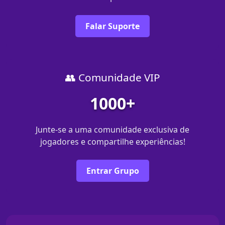
Falar Suporte
👥 Comunidade VIP
1000+
Junte-se a uma comunidade exclusiva de
jogadores e compartilhe experiências!
Entrar Grupo