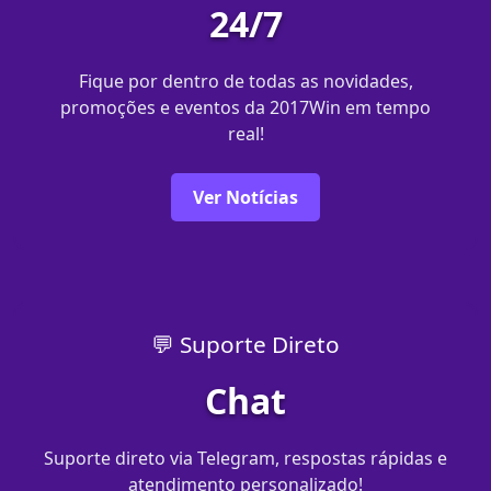
24/7
Fique por dentro de todas as novidades,
promoções e eventos da 2017Win em tempo
real!
Ver Notícias
💬 Suporte Direto
Chat
Suporte direto via Telegram, respostas rápidas e
atendimento personalizado!