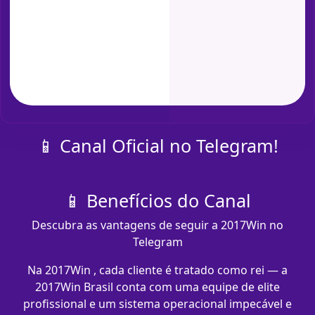
📱 Canal Oficial no Telegram!
📱 Benefícios do Canal
Descubra as vantagens de seguir a 2017Win no
Telegram
Na 2017Win , cada cliente é tratado como rei — a
2017Win Brasil conta com uma equipe de elite
profissional e um sistema operacional impecável e