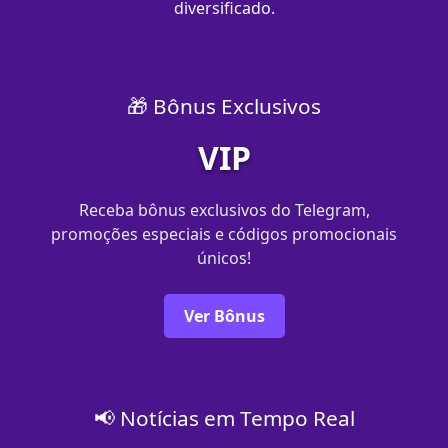
diversificado.
🎁 Bônus Exclusivos
VIP
Receba bônus exclusivos do Telegram,
promoções especiais e códigos promocionais
únicos!
Ver Bônus
📢 Notícias em Tempo Real