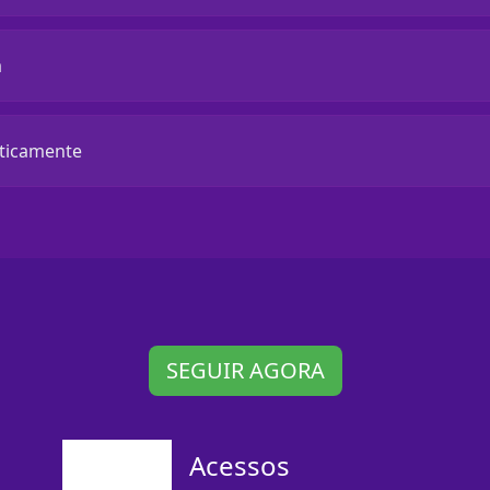
a
aticamente
SEGUIR AGORA
Acessos