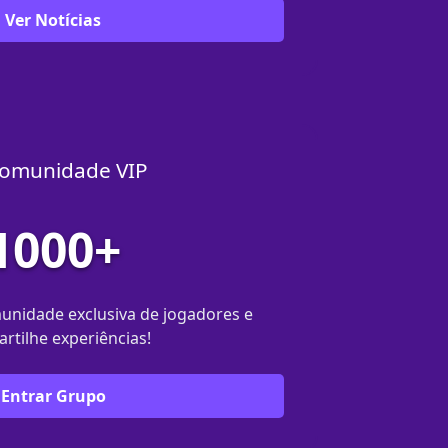
Ver Notícias
Comunidade VIP
1000+
unidade exclusiva de jogadores e
rtilhe experiências!
Entrar Grupo