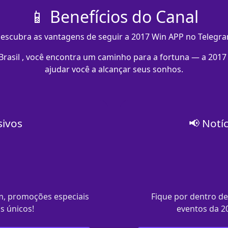
📱 Benefícios do Canal
escubra as vantagens de seguir a 2017 Win APP no Telegr
rasil , você encontra um caminho para a fortuna — a 2017
ajudar você a alcançar seus sonhos.
sivos
📢 Notí
m, promoções especiais
Fique por dentro d
s únicos!
eventos da 2