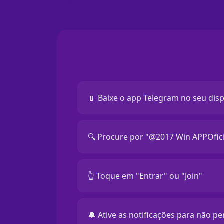
📱 Baixe o app Telegram no seu disp
🔍 Procure por "@2017 Win APPOfici
👆 Toque em "Entrar" ou "Join"
🔔 Ative as notificações para não p