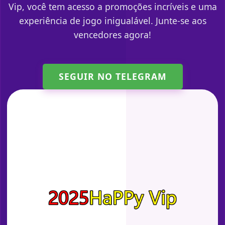
Vip, você tem acesso a promoções incríveis e uma
experiência de jogo inigualável. Junte-se aos
vencedores agora!
SEGUIR NO TELEGRAM