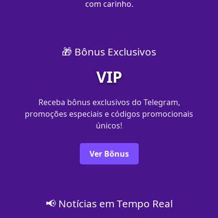
com carinho.
🎁 Bônus Exclusivos
VIP
Receba bônus exclusivos do Telegram,
promoções especiais e códigos promocionais
únicos!
Ver Bônus
📢 Notícias em Tempo Real