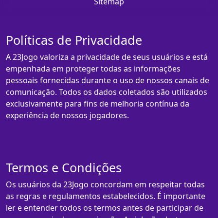
Sitemap
Políticas de Privacidade
A 23Jogo valoriza a privacidade de seus usuários e está
empenhada em proteger todas as informações
pessoais fornecidas durante o uso de nossos canais de
comunicação. Todos os dados coletados são utilizados
exclusivamente para fins de melhoria contínua da
experiência de nossos jogadores.
Termos e Condições
Os usuários da 23Jogo concordam em respeitar todas
as regras e regulamentos estabelecidos. É importante
ler e entender todos os termos antes de participar de