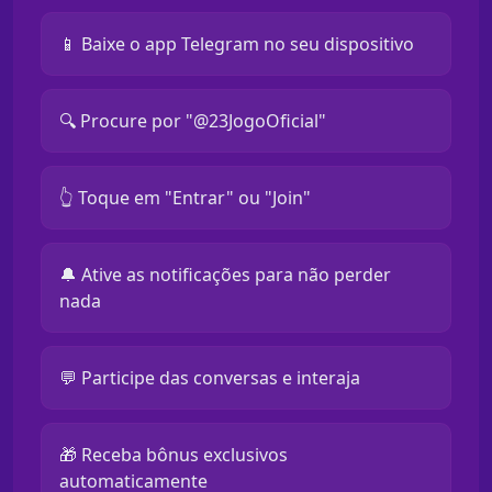
📱 Baixe o app Telegram no seu dispositivo
🔍 Procure por "@23JogoOficial"
👆 Toque em "Entrar" ou "Join"
🔔 Ative as notificações para não perder
nada
💬 Participe das conversas e interaja
🎁 Receba bônus exclusivos
automaticamente