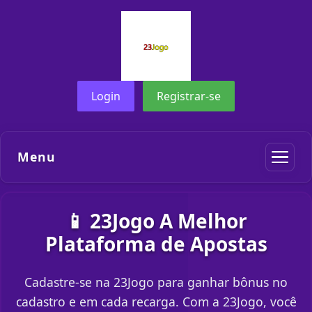
Login
Registrar-se
Menu
📱 23Jogo A Melhor
Plataforma de Apostas
Cadastre-se na 23Jogo para ganhar bônus no
cadastro e em cada recarga. Com a 23Jogo, você