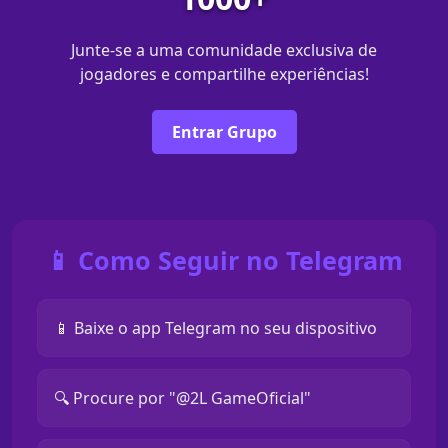
Junte-se a uma comunidade exclusiva de
jogadores e compartilhe experiências!
Entrar Grupo
📱 Como Seguir no Telegram
📱 Baixe o app Telegram no seu dispositivo
🔍 Procure por "@2L GameOficial"