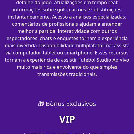
detalhe do jogo. Atualizações em tempo real:
informações sobre gols, cartões e substituições
instantaneamente. Acesso a análises especializadas:
comentários de profissionais ajudam a entender
melhor a partida. Interatividade com outros
espectadores: chats e enquetes tornam a experiência
mais divertida. Disponibilidademultiplataforma: assista
via computador, tablet ou smartphone. Esses recursos
tornam a experiência de assistir Futebol Studio Ao Vivo
muito mais rica e envolvente do que simples
transmissões tradicionais.
🎁 Bônus Exclusivos
VIP