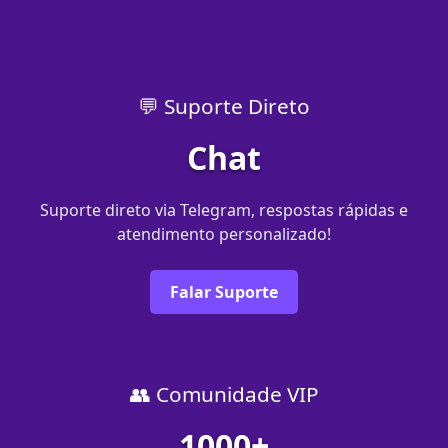
💬 Suporte Direto
Chat
Suporte direto via Telegram, respostas rápidas e
atendimento personalizado!
Falar Suporte
👥 Comunidade VIP
1000+