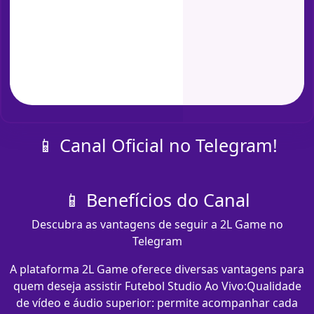
📱 Canal Oficial no Telegram!
📱 Benefícios do Canal
Descubra as vantagens de seguir a 2L Game no
Telegram
A plataforma 2L Game oferece diversas vantagens para
quem deseja assistir Futebol Studio Ao Vivo:Qualidade
de vídeo e áudio superior: permite acompanhar cada