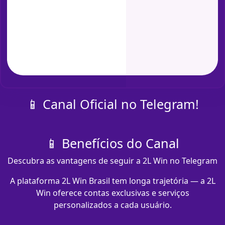
📱 Canal Oficial no Telegram!
📱 Benefícios do Canal
Descubra as vantagens de seguir a 2L Win no Telegram
A plataforma 2L Win Brasil tem longa trajetória — a 2L
Win oferece contas exclusivas e serviços
personalizados a cada usuário.