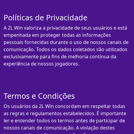
Políticas de Privacidade
A 2L Win valoriza a privacidade de seus usuários e está
empenhada em proteger todas as informações
pessoais fornecidas durante o uso de nossos canais de
comunicação. Todos os dados coletados são utilizados
exclusivamente para fins de melhoria contínua da
experiência de nossos jogadores.
Termos e Condições
Os usuários da 2L Win concordam em respeitar todas
as regras e regulamentos estabelecidos. É importante
ler e entender todos os termos antes de participar de
nossos canais de comunicação. A violação destes