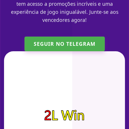
tem acesso a promoções incríveis e uma
experiência de jogo inigualável. Junte-se aos
vencedores agora!
SEGUIR NO TELEGRAM