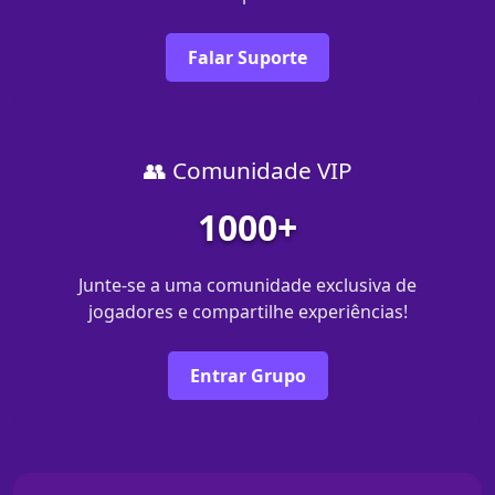
Falar Suporte
👥 Comunidade VIP
1000+
Junte-se a uma comunidade exclusiva de
jogadores e compartilhe experiências!
Entrar Grupo