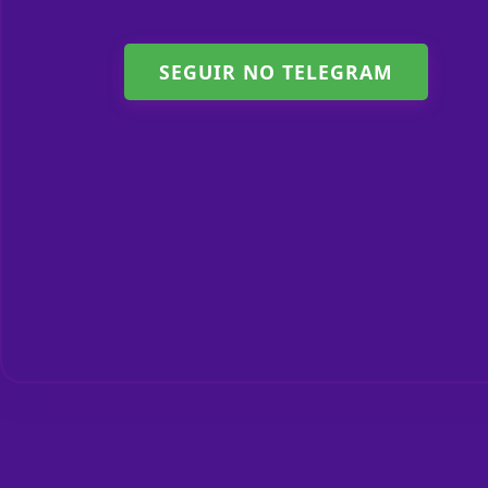
SEGUIR NO TELEGRAM