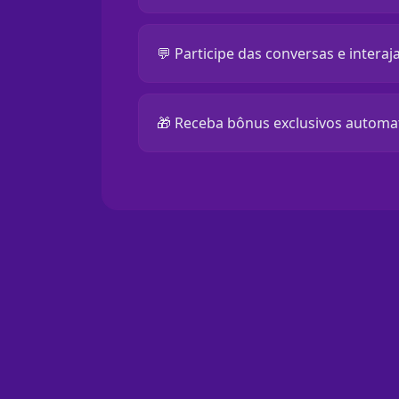
💬 Participe das conversas e interaj
🎁 Receba bônus exclusivos autom