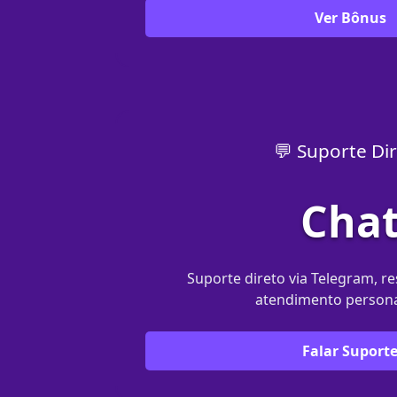
Ver Bônus
💬 Suporte Di
Cha
Suporte direto via Telegram, r
atendimento persona
Falar Suport