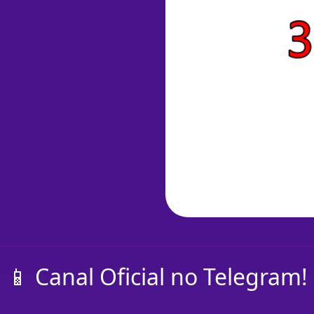
📱 Canal Oficial no Telegram!