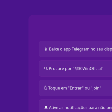
📱 Baixe o app Telegram no seu disp
🔍 Procure por "@30WinOficial"
👆 Toque em "Entrar" ou "Join"
🔔 Ative as notificações para não p