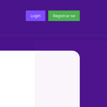
Login
Registrar-se