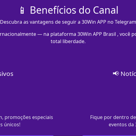
📱 Benefícios do Canal
Descubra as vantagens de seguir a 30Win APP no Telegra
rnacionalmente — na plataforma 30Win APP Brasil , você p
total liberdade.
sivos
📢 Notí
m, promoções especiais
Fique por dentro d
s únicos!
eventos da 