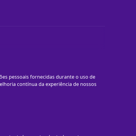
ões pessoais fornecidas durante o uso de
elhoria contínua da experiência de nossos