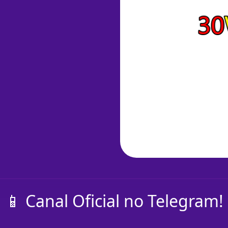
📱 Canal Oficial no Telegram!