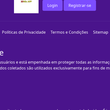
Login
Registrar-se
Políticas de Privacidade
Termos e Condições
Sitemap
de
 usuários e está empenhada em proteger todas as informaç
os coletados são utilizados exclusivamente para fins de m