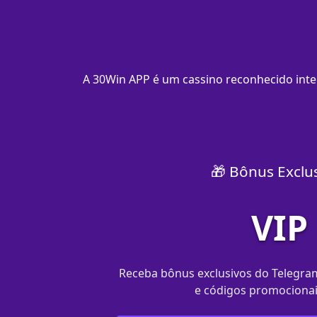
A 30Win APP é um cassino reconhecido inte
🎁 Bônus Exclu
VIP
Receba bônus exclusivos do Telegra
e códigos promocionai