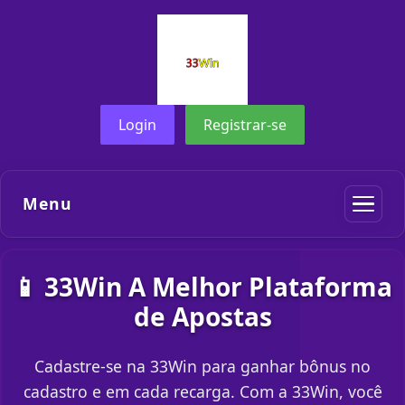
Login
Registrar-se
Menu
📱 33Win A Melhor Plataforma
de Apostas
Cadastre-se na 33Win para ganhar bônus no
cadastro e em cada recarga. Com a 33Win, você