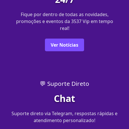
Fique por dentro de todas as novidades,
promoções e eventos da 3537 Vip em tempo
real!
Ver Notícias
💬 Suporte Direto
Chat
Suporte direto via Telegram, respostas rápidas e
atendimento personalizado!