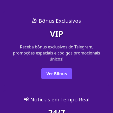
🎁 Bônus Exclusivos
VIP
Receba bônus exclusivos do Telegram,
promoções especiais e códigos promocionais
únicos!
Ver Bônus
📢 Notícias em Tempo Real
24/7