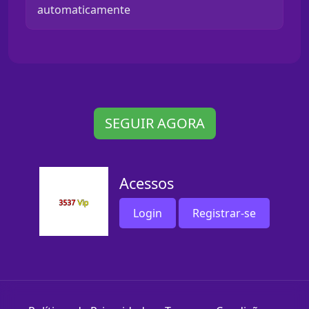
automaticamente
SEGUIR AGORA
Acessos
Login
Registrar-se