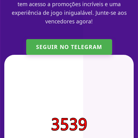
tem acesso a promoções incríveis e uma
experiência de jogo inigualável. Junte-se aos
vencedores agora!
SEGUIR NO TELEGRAM