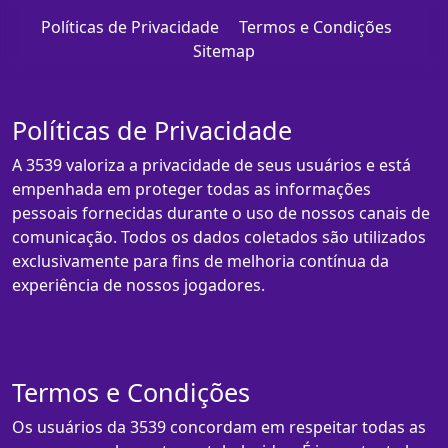
Políticas de Privacidade
Termos e Condições
Sitemap
Políticas de Privacidade
A 3539 valoriza a privacidade de seus usuários e está
empenhada em proteger todas as informações
pessoais fornecidas durante o uso de nossos canais de
comunicação. Todos os dados coletados são utilizados
exclusivamente para fins de melhoria contínua da
experiência de nossos jogadores.
Termos e Condições
Os usuários da 3539 concordam em respeitar todas as