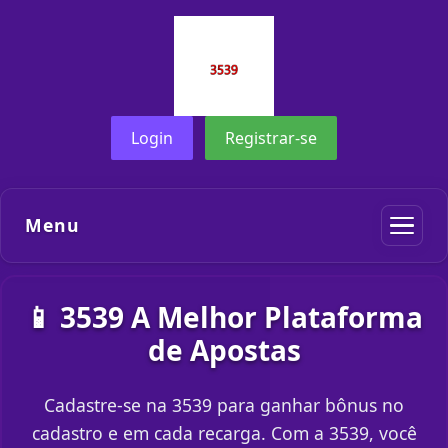
Login
Registrar-se
Menu
📱 3539 A Melhor Plataforma
de Apostas
Cadastre-se na 3539 para ganhar bônus no
cadastro e em cada recarga. Com a 3539, você