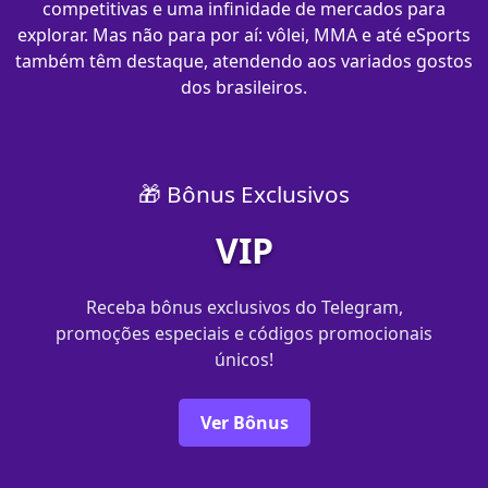
competitivas e uma infinidade de mercados para
explorar. Mas não para por aí: vôlei, MMA e até eSports
também têm destaque, atendendo aos variados gostos
dos brasileiros.
🎁 Bônus Exclusivos
VIP
Receba bônus exclusivos do Telegram,
promoções especiais e códigos promocionais
únicos!
Ver Bônus