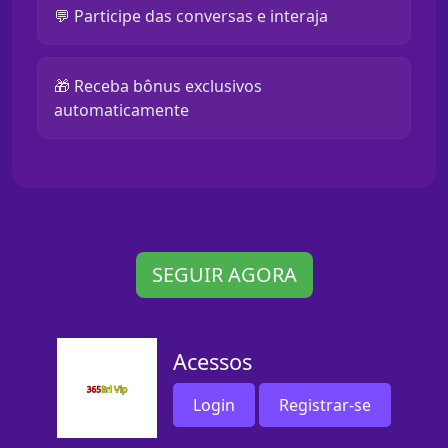
💬 Participe das conversas e interaja
🎁 Receba bônus exclusivos
automaticamente
SEGUIR AGORA
Acessos
Login
Registrar-se