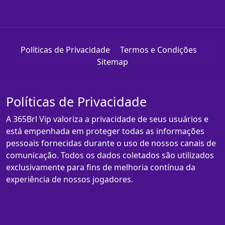
Políticas de Privacidade
Termos e Condições
Sitemap
Políticas de Privacidade
A 365Brl Vip valoriza a privacidade de seus usuários e
está empenhada em proteger todas as informações
pessoais fornecidas durante o uso de nossos canais de
comunicação. Todos os dados coletados são utilizados
exclusivamente para fins de melhoria contínua da
experiência de nossos jogadores.