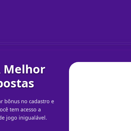
A Melhor
postas
r bônus no cadastro e
ocê tem acesso a
e jogo inigualável.