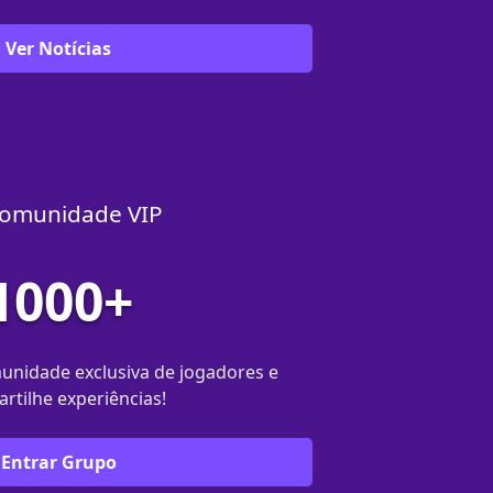
Ver Notícias
Comunidade VIP
1000+
unidade exclusiva de jogadores e
rtilhe experiências!
Entrar Grupo