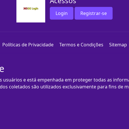
Acessos
Login
Registrar-se
Políticas de Privacidade
Termos e Condições
Sitemap
de
us usuários e está empenhada em proteger todas as inform
os coletados são utilizados exclusivamente para fins de m