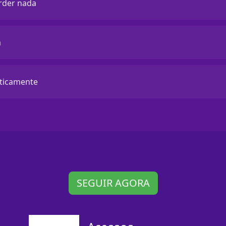
erder nada
a
aticamente
SEGUIR AGORA