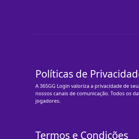
Políticas de Privacida
A 365GG Login valoriza a privacidade de se
nossos canais de comunicação. Todos os dad
jogadores.
Termos e Condições