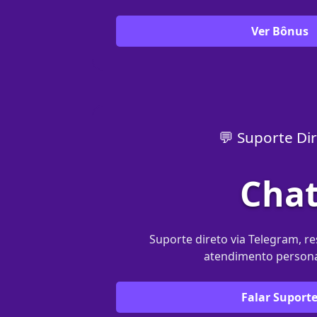
Ver Bônus
💬 Suporte Di
Cha
Suporte direto via Telegram, r
atendimento persona
Falar Suport