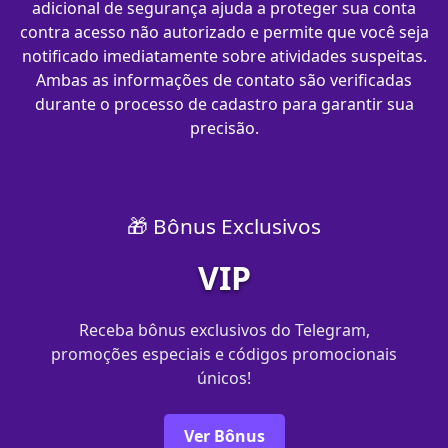
adicional de segurança ajuda a proteger sua conta
contra acesso não autorizado e permite que você seja
notificado imediatamente sobre atividades suspeitas.
Ambas as informações de contato são verificadas
durante o processo de cadastro para garantir sua
precisão.
🎁 Bônus Exclusivos
VIP
Receba bônus exclusivos do Telegram,
promoções especiais e códigos promocionais
únicos!
Ver Bônus