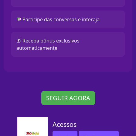
💬 Participe das conversas e interaja
🎁 Receba bônus exclusivos
automaticamente
SEGUIR AGORA
Acessos