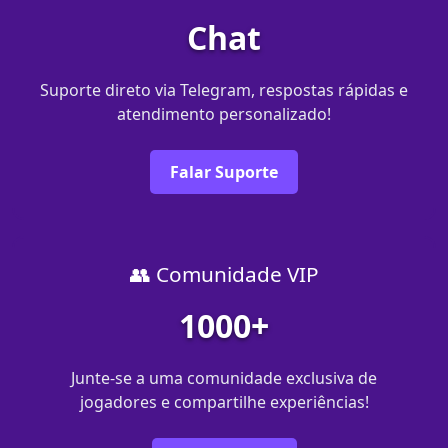
Chat
Suporte direto via Telegram, respostas rápidas e
atendimento personalizado!
Falar Suporte
👥 Comunidade VIP
1000+
Junte-se a uma comunidade exclusiva de
jogadores e compartilhe experiências!