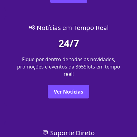
📢 Notícias em Tempo Real
24/7
Fique por dentro de todas as novidades,
promoções e eventos da 365Slots em tempo
real!
Ver Notícias
💬 Suporte Direto