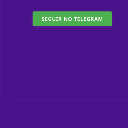
SEGUIR NO TELEGRAM