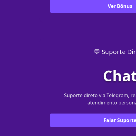
Ver Bônus
💬 Suporte Di
Cha
Suporte direto via Telegram, r
atendimento persona
Falar Suport