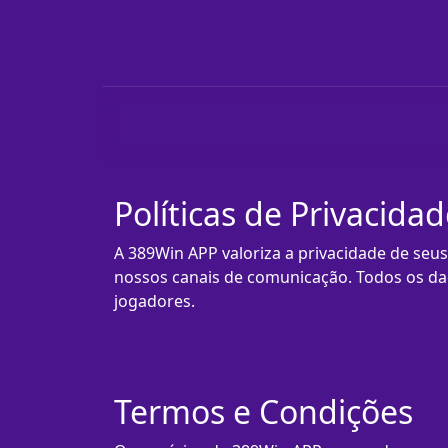
Políticas de Privacida
A 389Win APP valoriza a privacidade de seu
nossos canais de comunicação. Todos os dad
jogadores.
Termos e Condições