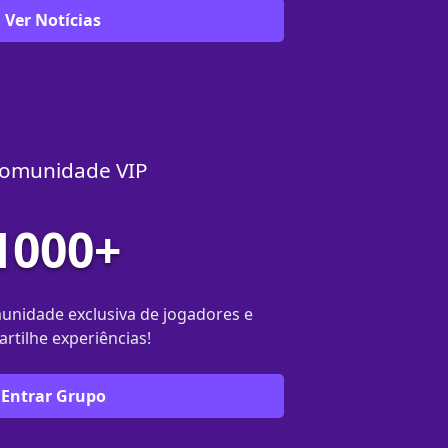
Ver Notícias
Comunidade VIP
1000+
unidade exclusiva de jogadores e
rtilhe experiências!
Entrar Grupo