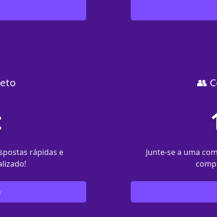
reto
👥 
t
espostas rápidas e
Junte-se a uma com
lizado!
compa
e