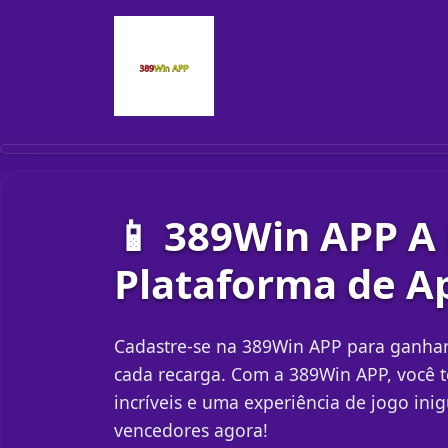
📱 389Win APP A
Plataforma de A
Cadastre-se na 389Win APP para ganha
cada recarga. Com a 389Win APP, você 
incríveis e uma experiência de jogo inig
vencedores agora!