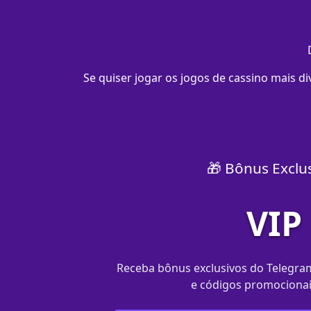
Se quiser jogar os jogos de cassino mais d
🎁 Bônus Exclu
VIP
Receba bônus exclusivos do Telegra
e códigos promocionai