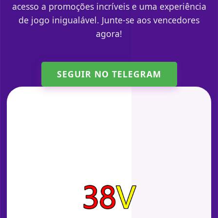
acesso a promoções incríveis e uma experiência
de jogo inigualável. Junte-se aos vencedores
agora!
SEGUIR NO TELEGRAM