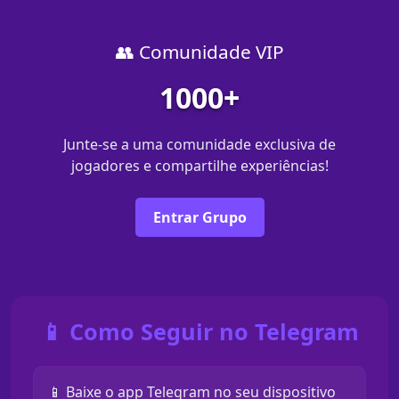
👥 Comunidade VIP
1000+
Junte-se a uma comunidade exclusiva de
jogadores e compartilhe experiências!
Entrar Grupo
📱 Como Seguir no Telegram
📱 Baixe o app Telegram no seu dispositivo