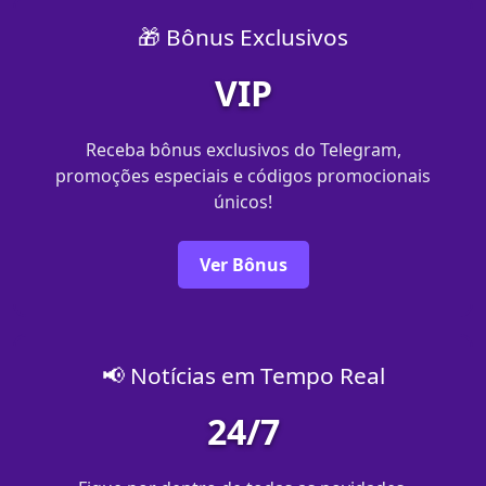
🎁 Bônus Exclusivos
VIP
Receba bônus exclusivos do Telegram,
promoções especiais e códigos promocionais
únicos!
Ver Bônus
📢 Notícias em Tempo Real
24/7