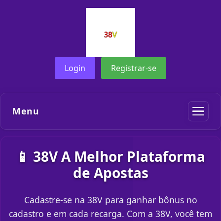
Login
Registrar-se
Menu
📱 38V A Melhor Plataforma
de Apostas
Cadastre-se na 38V para ganhar bônus no
cadastro e em cada recarga. Com a 38V, você tem