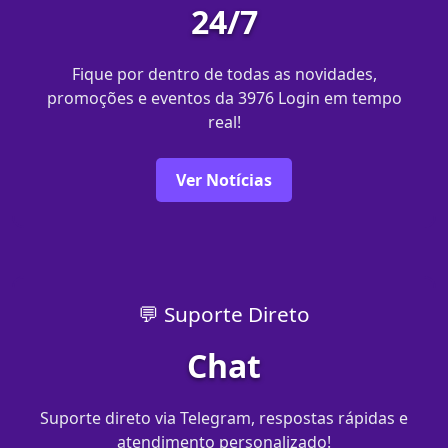
24/7
Fique por dentro de todas as novidades,
promoções e eventos da 3976 Login em tempo
real!
Ver Notícias
💬 Suporte Direto
Chat
Suporte direto via Telegram, respostas rápidas e
atendimento personalizado!