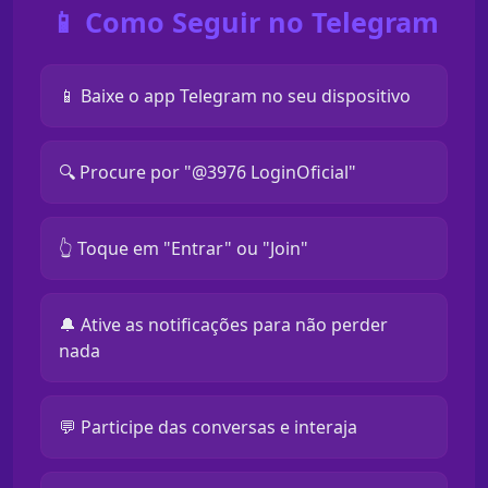
📱 Como Seguir no Telegram
📱 Baixe o app Telegram no seu dispositivo
🔍 Procure por "@3976 LoginOficial"
👆 Toque em "Entrar" ou "Join"
🔔 Ative as notificações para não perder
nada
💬 Participe das conversas e interaja