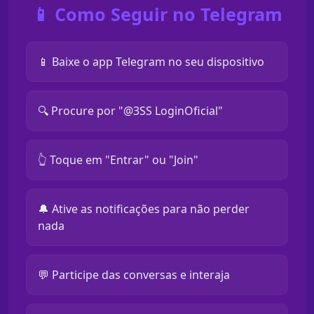
📱 Como Seguir no Telegram
📱 Baixe o app Telegram no seu dispositivo
🔍 Procure por "@3SS LoginOficial"
👆 Toque em "Entrar" ou "Join"
🔔 Ative as notificações para não perder
nada
💬 Participe das conversas e interaja