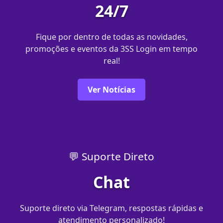
24/7
Fique por dentro de todas as novidades,
promoções e eventos da 3SS Login em tempo
real!
Ver Notícias
💬 Suporte Direto
Chat
Suporte direto via Telegram, respostas rápidas e
atendimento personalizado!