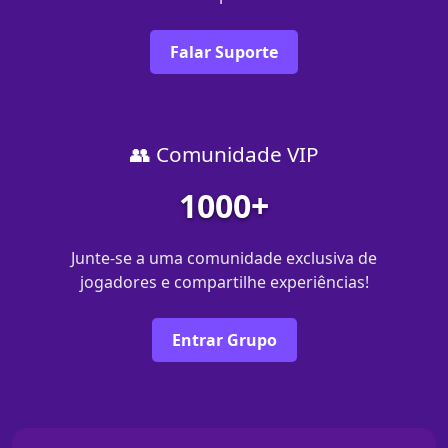
Falar Suporte
👥 Comunidade VIP
1000+
Junte-se a uma comunidade exclusiva de
jogadores e compartilhe experiências!
Entrar Grupo