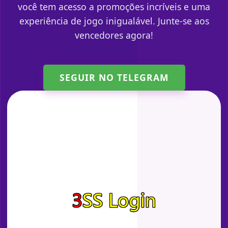
você tem acesso a promoções incríveis e uma
experiência de jogo inigualável. Junte-se aos
vencedores agora!
SEGUIR NO TELEGRAM