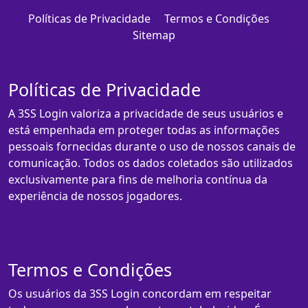
Políticas de Privacidade
Termos e Condições
Sitemap
Políticas de Privacidade
A 3SS Login valoriza a privacidade de seus usuários e
está empenhada em proteger todas as informações
pessoais fornecidas durante o uso de nossos canais de
comunicação. Todos os dados coletados são utilizados
exclusivamente para fins de melhoria contínua da
experiência de nossos jogadores.
Termos e Condições
Os usuários da 3SS Login concordam em respeitar