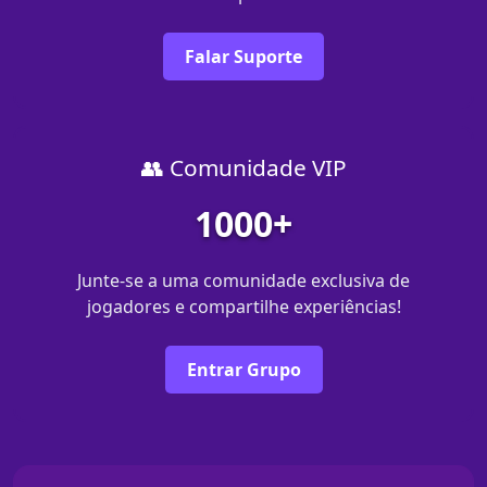
Falar Suporte
👥 Comunidade VIP
1000+
Junte-se a uma comunidade exclusiva de
jogadores e compartilhe experiências!
Entrar Grupo