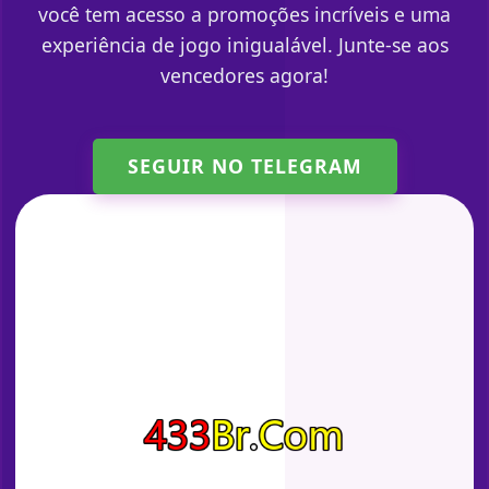
você tem acesso a promoções incríveis e uma
experiência de jogo inigualável. Junte-se aos
vencedores agora!
SEGUIR NO TELEGRAM