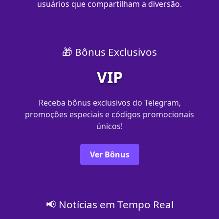
usuários que compartilham a diversão.
🎁 Bônus Exclusivos
VIP
Receba bônus exclusivos do Telegram,
promoções especiais e códigos promocionais
únicos!
Ver Bônus
📢 Notícias em Tempo Real