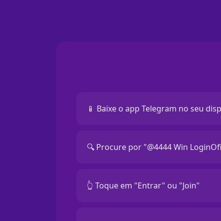
📱 Baixe o app Telegram no seu disp
🔍 Procure por "@4444 Win LoginOfi
👆 Toque em "Entrar" ou "Join"