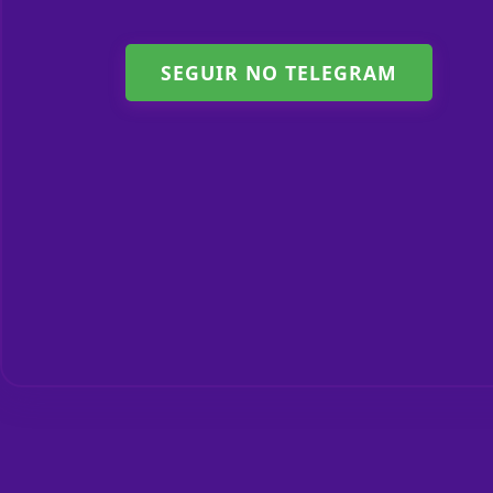
SEGUIR NO TELEGRAM