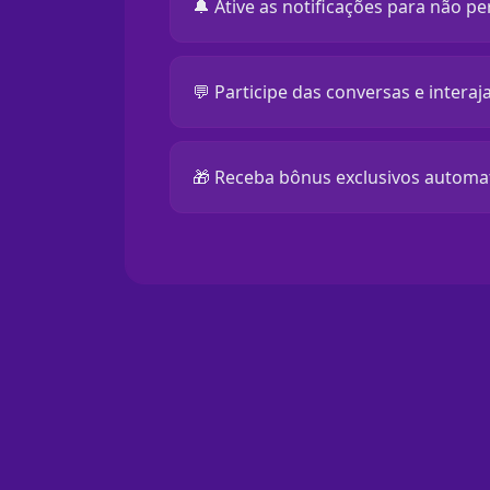
🔔 Ative as notificações para não p
💬 Participe das conversas e interaj
🎁 Receba bônus exclusivos autom