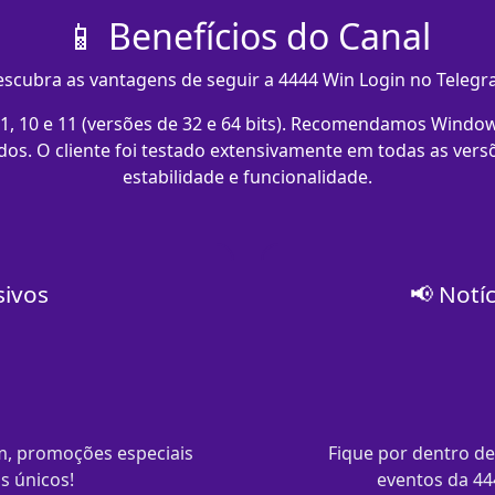
📱 Benefícios do Canal
scubra as vantagens de seguir a 4444 Win Login no Teleg
8.1, 10 e 11 (versões de 32 e 64 bits). Recomendamos Wind
dos. O cliente foi testado extensivamente em todas as ver
estabilidade e funcionalidade.
sivos
📢 Notí
m, promoções especiais
Fique por dentro d
s únicos!
eventos da 44