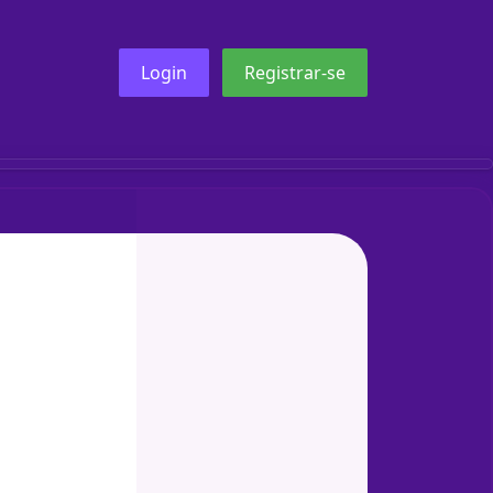
Login
Registrar-se