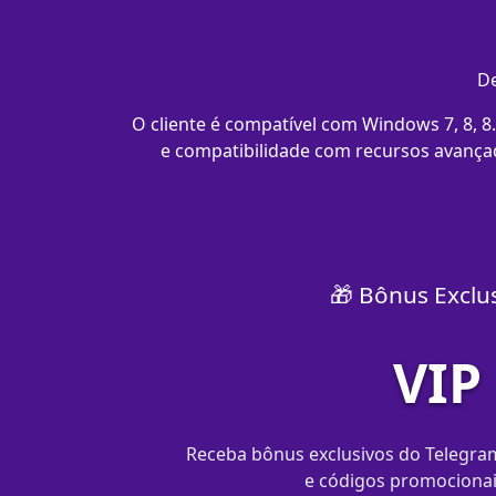
De
O cliente é compatível com Windows 7, 8, 
e compatibilidade com recursos avança
🎁 Bônus Exclu
VIP
Receba bônus exclusivos do Telegra
e códigos promocionai