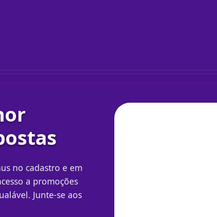
hor
postas
us no cadastro e em
acesso a promoções
ualável. Junte-se aos