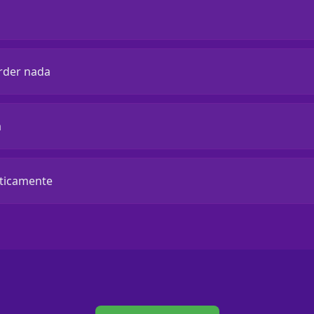
erder nada
a
aticamente