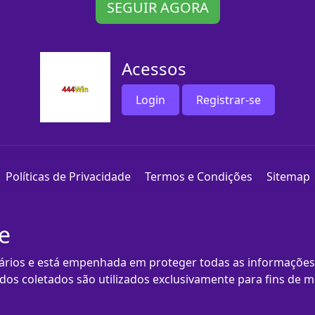
SEGUIR AGORA
Acessos
Login
Registrar-se
Políticas de Privacidade
Termos e Condições
Sitemap
de
uários e está empenhada em proteger todas as informações
os coletados são utilizados exclusivamente para fins de m