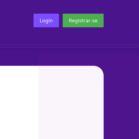
Login
Registrar-se