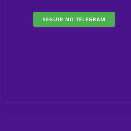
SEGUIR NO TELEGRAM