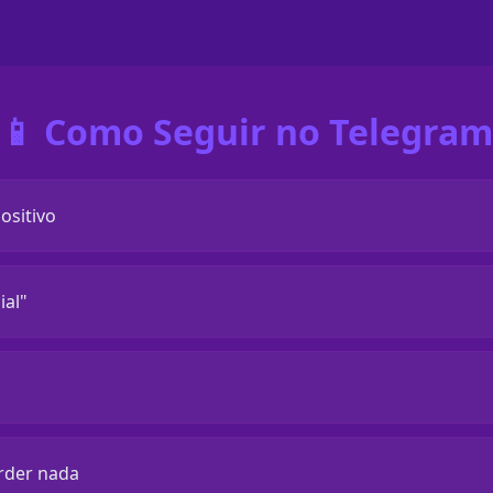
📱 Como Seguir no Telegram
ositivo
ial"
erder nada