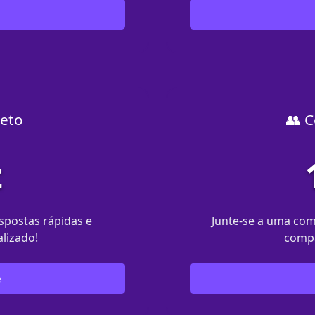
reto
👥 
t
espostas rápidas e
Junte-se a uma com
lizado!
compa
e