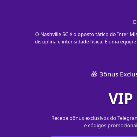
D
O Nashville SC é o oposto tático do Inter Mi
disciplina e intensidade física. É uma equi
🎁 Bônus Exclu
VIP
Receba bônus exclusivos do Telegra
e códigos promocionai