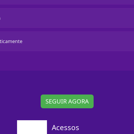
a
aticamente
SEGUIR AGORA
Acessos