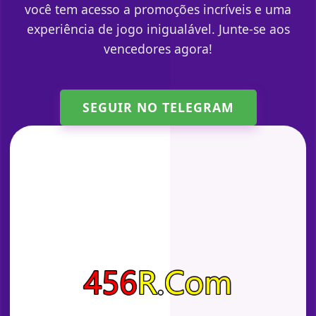
você tem acesso a promoções incríveis e uma
experiência de jogo inigualável. Junte-se aos
vencedores agora!
SEGUIR NO TELEGRAM