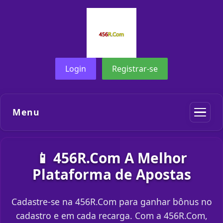
Login
Registrar-se
Menu
📱 456R.Com A Melhor
Plataforma de Apostas
Cadastre-se na 456R.Com para ganhar bônus no
cadastro e em cada recarga. Com a 456R.Com,