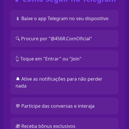
📱 Baixe o app Telegram no seu dispositivo
🔍 Procure por "@456R.ComOficial"
👆 Toque em "Entrar" ou "Join"
🔔 Ative as notificações para não perder
nada
💬 Participe das conversas e interaja
🎁 Receba bônus exclusivos