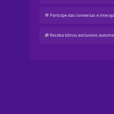
💬 Participe das conversas e interaj
🎁 Receba bônus exclusivos autom