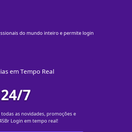
m
issionais do mundo inteiro e permite login
cias em Tempo Real
24/7
e todas as novidades, promoções e
45Br Login em tempo real!