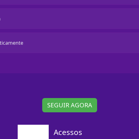
a
aticamente
SEGUIR AGORA
Acessos