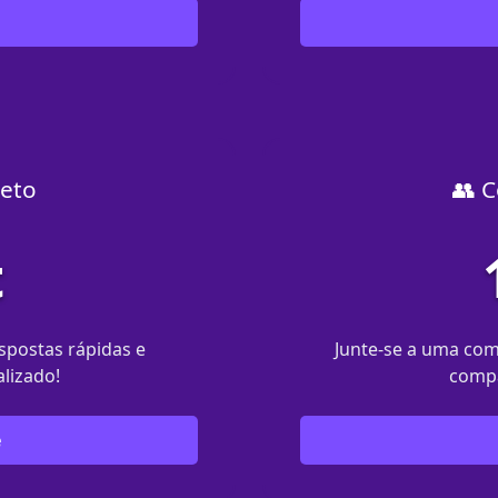
reto
👥 
t
espostas rápidas e
Junte-se a uma com
lizado!
compa
e