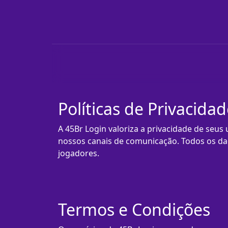
Políticas de Privacida
A 45Br Login valoriza a privacidade de seu
nossos canais de comunicação. Todos os dad
jogadores.
Termos e Condições