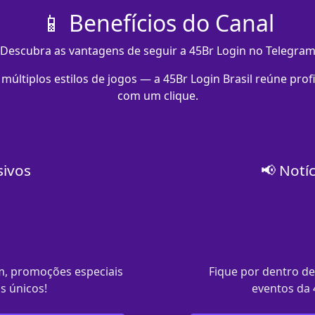
📱 Benefícios do Canal
Descubra as vantagens de seguir a 45Br Login no Telegra
múltiplos estilos de jogos — a 45Br Login Brasil reúne prof
com um clique.
sivos
📢 Notí
m, promoções especiais
Fique por dentro d
s únicos!
eventos da 