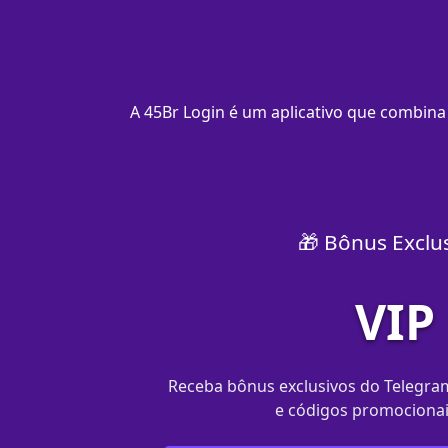
A 45Br Login é um aplicativo que combina 
🎁 Bônus Exclu
VIP
Receba bônus exclusivos do Telegra
e códigos promocionai