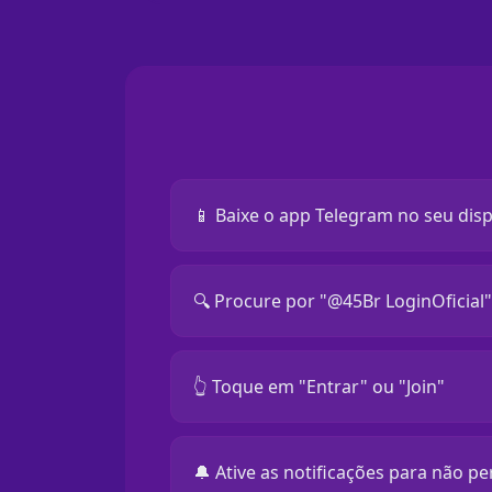
📱 Baixe o app Telegram no seu disp
🔍 Procure por "@45Br LoginOficial"
👆 Toque em "Entrar" ou "Join"
🔔 Ative as notificações para não p