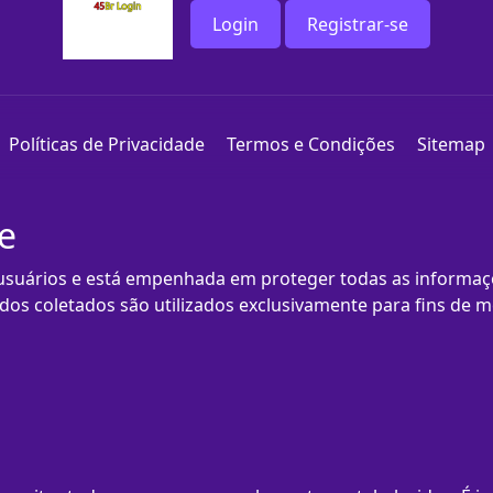
Login
Registrar-se
Políticas de Privacidade
Termos e Condições
Sitemap
de
s usuários e está empenhada em proteger todas as informaç
os coletados são utilizados exclusivamente para fins de m