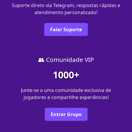
Suporte direto via Telegram, respostas rápidas e
atendimento personalizado!
Falar Suporte
👥 Comunidade VIP
1000+
Junte-se a uma comunidade exclusiva de
jogadores e compartilhe experiências!
Entrar Grupo