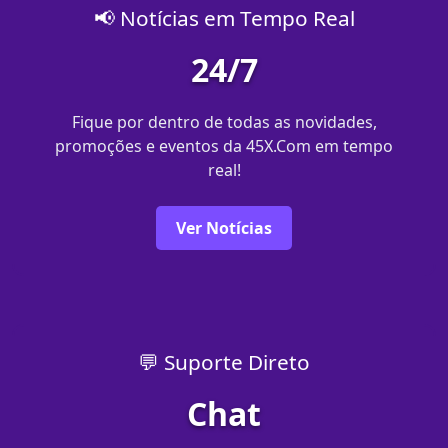
📢 Notícias em Tempo Real
24/7
Fique por dentro de todas as novidades,
promoções e eventos da 45X.Com em tempo
real!
Ver Notícias
💬 Suporte Direto
Chat