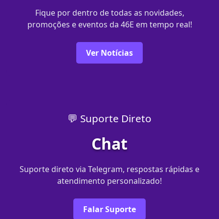
Fique por dentro de todas as novidades,
promoções e eventos da 46E em tempo real!
Ver Notícias
💬 Suporte Direto
Chat
Suporte direto via Telegram, respostas rápidas e
atendimento personalizado!
Falar Suporte