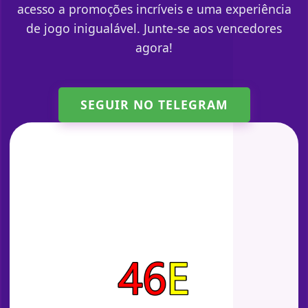
acesso a promoções incríveis e uma experiência
de jogo inigualável. Junte-se aos vencedores
agora!
SEGUIR NO TELEGRAM