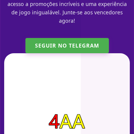
acesso a promoções incríveis e uma experiência
de jogo inigualável. Junte-se aos vencedores
agora!
SEGUIR NO TELEGRAM