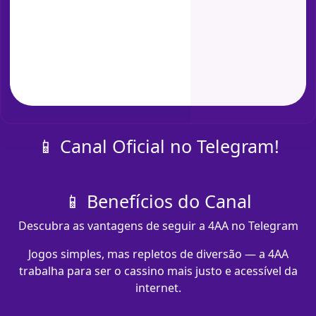
📱 Canal Oficial no Telegram!
📱 Benefícios do Canal
Descubra as vantagens de seguir a 4AA no Telegram
Jogos simples, mas repletos de diversão — a 4AA
trabalha para ser o cassino mais justo e acessível da
internet.