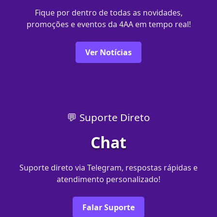
Fique por dentro de todas as novidades,
promoções e eventos da 4AA em tempo real!
Ver Notícias
💬 Suporte Direto
Chat
Suporte direto via Telegram, respostas rápidas e
atendimento personalizado!
Falar Suporte