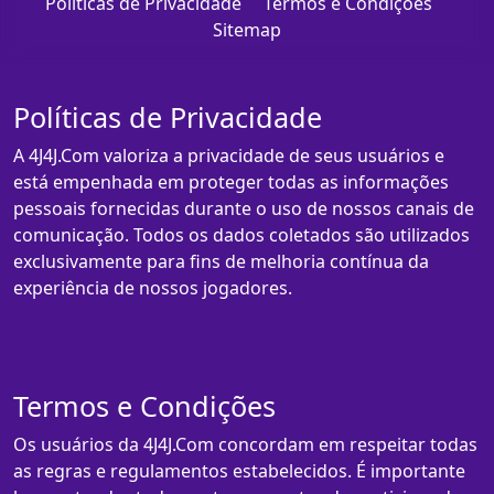
Políticas de Privacidade
Termos e Condições
Sitemap
Políticas de Privacidade
A 4J4J.Com valoriza a privacidade de seus usuários e
está empenhada em proteger todas as informações
pessoais fornecidas durante o uso de nossos canais de
comunicação. Todos os dados coletados são utilizados
exclusivamente para fins de melhoria contínua da
experiência de nossos jogadores.
Termos e Condições
Os usuários da 4J4J.Com concordam em respeitar todas
as regras e regulamentos estabelecidos. É importante