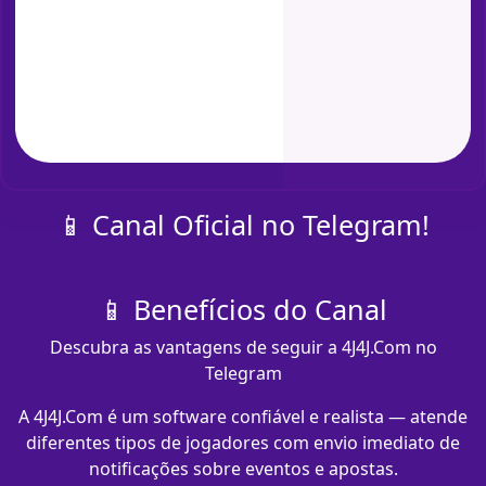
📱 Canal Oficial no Telegram!
📱 Benefícios do Canal
Descubra as vantagens de seguir a 4J4J.Com no
Telegram
A 4J4J.Com é um software confiável e realista — atende
diferentes tipos de jogadores com envio imediato de
notificações sobre eventos e apostas.