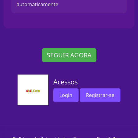
automaticamente
SEGUIR AGORA
Acessos
Login
Registrar-se