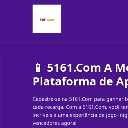
📱 5161.Com A M
Plataforma de A
Cadastre-se na 5161.Com para ganhar 
cada recarga. Com a 5161.Com, você t
incríveis e uma experiência de jogo inig
vencedores agora!