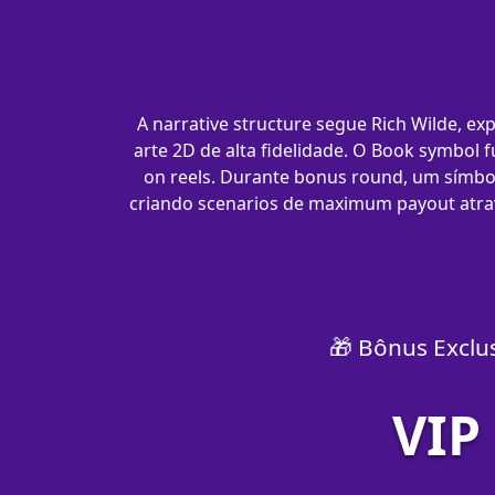
A narrative structure segue Rich Wilde, e
arte 2D de alta fidelidade. O Book symbol
on reels. Durante bonus round, um símbol
criando scenarios de maximum payout atrav
🎁 Bônus Exclu
VIP