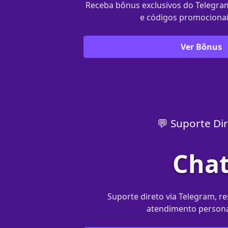
Receba bônus exclusivos do Telegra
e códigos promocionai
Ver Bônus
💬 Suporte Di
Cha
Suporte direto via Telegram, r
atendimento persona