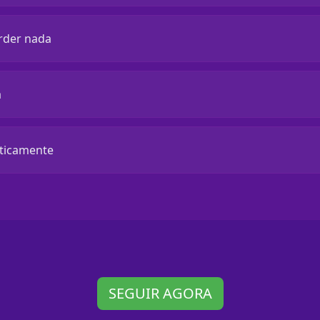
erder nada
a
aticamente
SEGUIR AGORA