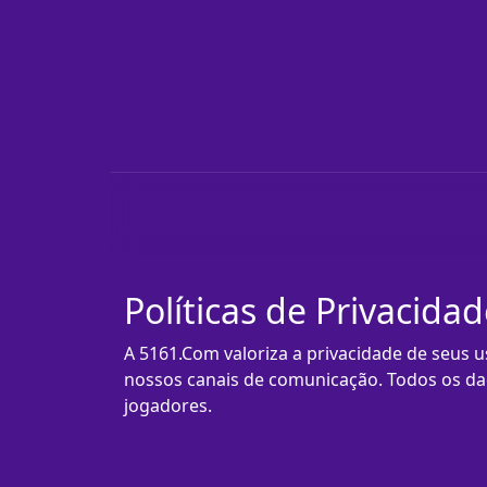
Políticas de Privacida
A 5161.Com valoriza a privacidade de seus 
nossos canais de comunicação. Todos os dad
jogadores.