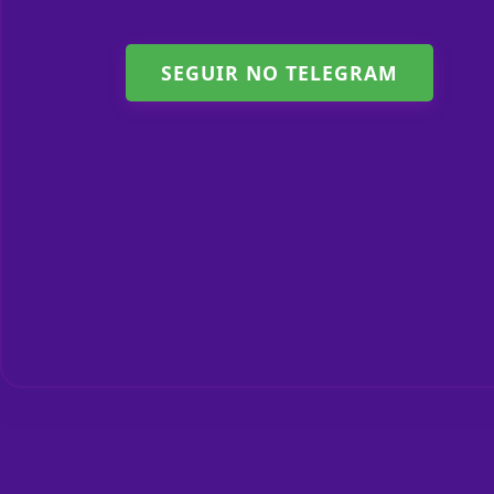
SEGUIR NO TELEGRAM