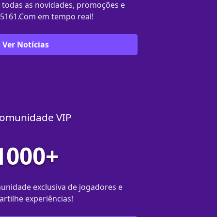
e todas as novidades, promoções e
 5161.Com em tempo real!
Ver Notícias
Comunidade VIP
1000+
unidade exclusiva de jogadores e
rtilhe experiências!