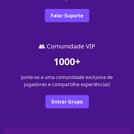
Falar Suporte
👥 Comunidade VIP
1000+
Junte-se a uma comunidade exclusiva de
jogadores e compartilhe experiências!
Entrar Grupo