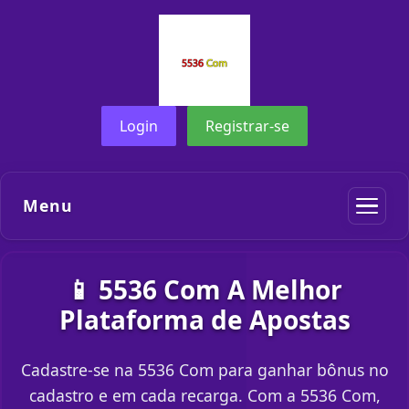
Login
Registrar-se
Menu
📱 5536 Com A Melhor
Plataforma de Apostas
Cadastre-se na 5536 Com para ganhar bônus no
cadastro e em cada recarga. Com a 5536 Com,