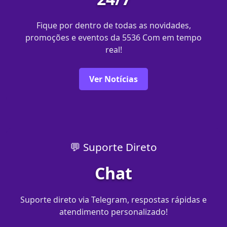
Fique por dentro de todas as novidades,
promoções e eventos da 5536 Com em tempo
real!
Ver Notícias
💬 Suporte Direto
Chat
Suporte direto via Telegram, respostas rápidas e
atendimento personalizado!