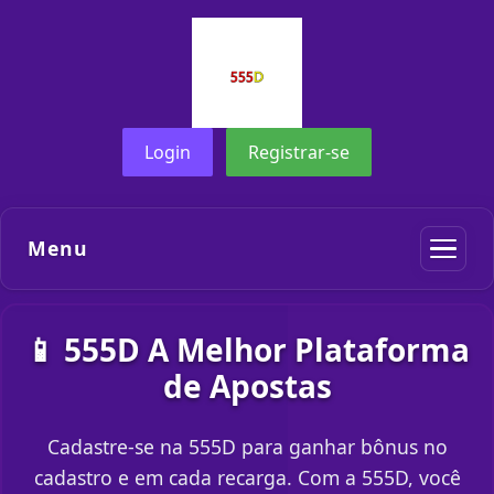
Login
Registrar-se
Menu
📱 555D A Melhor Plataforma
de Apostas
Cadastre-se na 555D para ganhar bônus no
cadastro e em cada recarga. Com a 555D, você