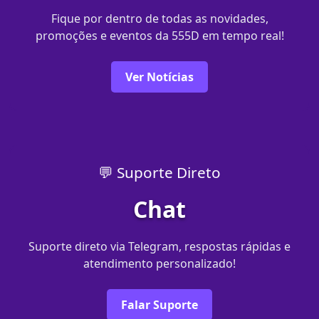
Fique por dentro de todas as novidades,
promoções e eventos da 555D em tempo real!
Ver Notícias
💬 Suporte Direto
Chat
Suporte direto via Telegram, respostas rápidas e
atendimento personalizado!
Falar Suporte