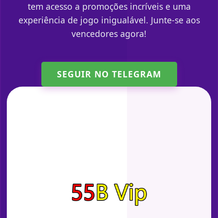
tem acesso a promoções incríveis e uma
experiência de jogo inigualável. Junte-se aos
vencedores agora!
SEGUIR NO TELEGRAM