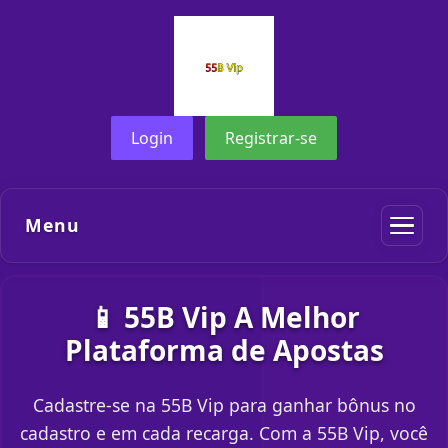
Login
Registrar-se
Menu
📱 55B Vip A Melhor
Plataforma de Apostas
Cadastre-se na 55B Vip para ganhar bônus no
cadastro e em cada recarga. Com a 55B Vip, você