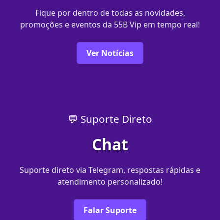
Fique por dentro de todas as novidades,
promoções e eventos da 55B Vip em tempo real!
Ver Notícias
💬 Suporte Direto
Chat
Suporte direto via Telegram, respostas rápidas e
atendimento personalizado!
Falar Suporte