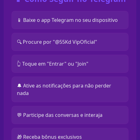
📱 Baixe o app Telegram no seu dispositivo
🔍 Procure por "@55Kd VipOficial"
👆 Toque em "Entrar" ou "Join"
🔔 Ative as notificações para não perder
nada
💬 Participe das conversas e interaja
🎁 Receba bônus exclusivos