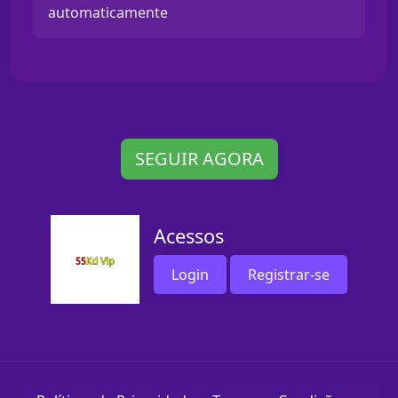
automaticamente
SEGUIR AGORA
Acessos
Login
Registrar-se