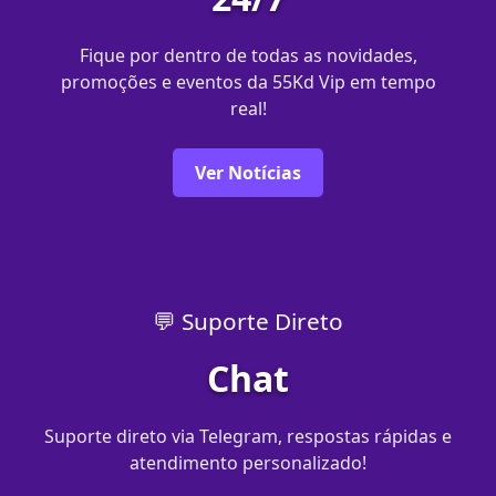
Fique por dentro de todas as novidades,
promoções e eventos da 55Kd Vip em tempo
real!
Ver Notícias
💬 Suporte Direto
Chat
Suporte direto via Telegram, respostas rápidas e
atendimento personalizado!