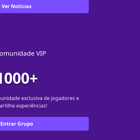
Ver Notícias
Comunidade VIP
1000+
unidade exclusiva de jogadores e
rtilhe experiências!
Entrar Grupo