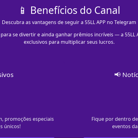
📱 Benefícios do Canal
Descubra as vantagens de seguir a 55LL APP no Telegram
 para se divertir e ainda ganhar prêmios incríveis — a 5
exclusivos para multiplicar seus lucros.
sivos
📢 Notí
m, promoções especiais
Fique por dentro d
s únicos!
eventos da