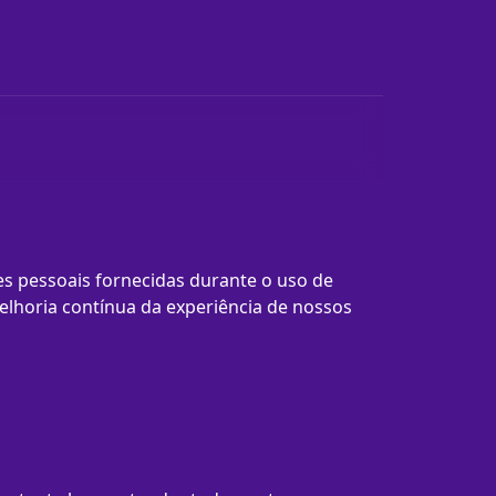
es pessoais fornecidas durante o uso de
elhoria contínua da experiência de nossos