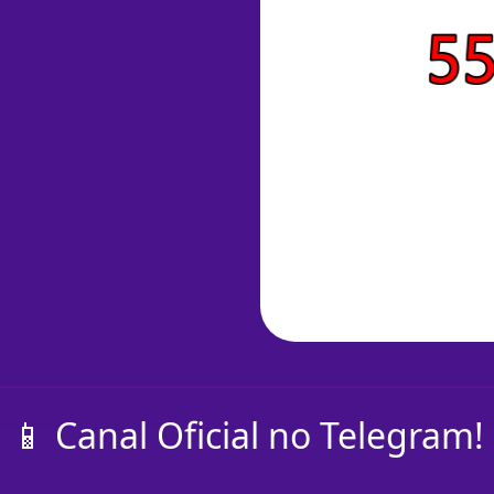
📱 Canal Oficial no Telegram!