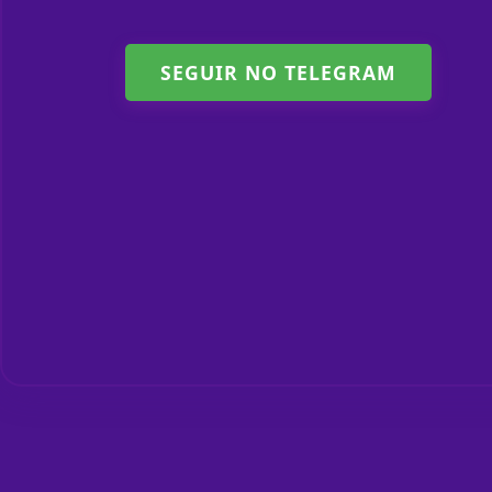
SEGUIR NO TELEGRAM