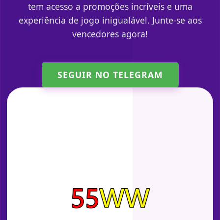
tem acesso a promoções incríveis e uma
experiência de jogo inigualável. Junte-se aos
vencedores agora!
SEGUIR NO TELEGRAM