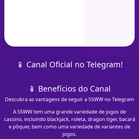
📱 Canal Oficial no Telegram!
📱 Benefícios do Canal
Descubra as vantagens de seguir a 55WW no Telegram
A 55WW tem uma grande variedade de jogos de
cassino, incluindo blackjack, roleta, dragon tiger, bacará
e pôquer, bem como uma variedade de variantes de
jogos.