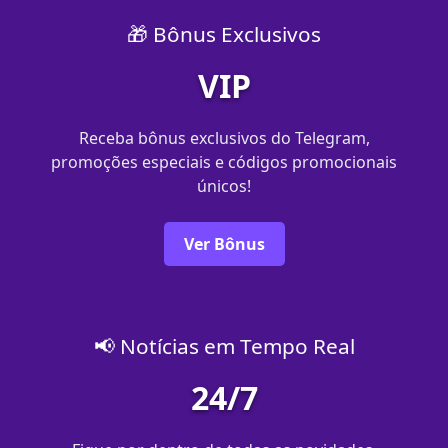
🎁 Bônus Exclusivos
VIP
Receba bônus exclusivos do Telegram,
promoções especiais e códigos promocionais
únicos!
Ver Bônus
📢 Notícias em Tempo Real
24/7