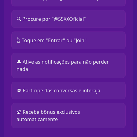
🔍 Procure por "@55XXOficial"
👆 Toque em "Entrar" ou "Join"
🔔 Ative as notificações para não perder
nada
💬 Participe das conversas e interaja
🎁 Receba bônus exclusivos
automaticamente