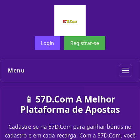
Login
Registrar-se
Menu
📱 57D.Com A Melhor
Plataforma de Apostas
Cadastre-se na 57D.Com para ganhar bônus no
cadastro e em cada recarga. Com a 57D.Com, você