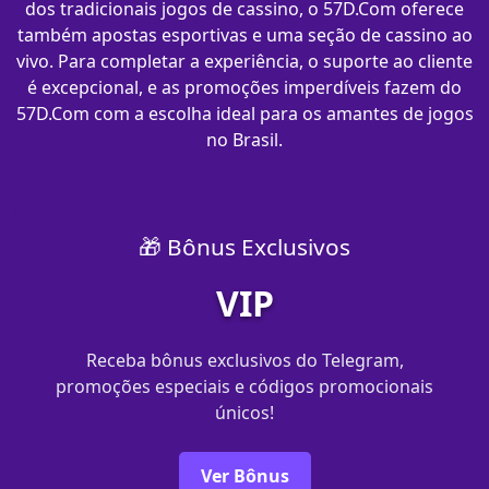
dos tradicionais jogos de cassino, o 57D.Com oferece
também apostas esportivas e uma seção de cassino ao
vivo. Para completar a experiência, o suporte ao cliente
é excepcional, e as promoções imperdíveis fazem do
57D.Com com​ a escolha ideal para os amantes de jogos
no Brasil.
🎁 Bônus Exclusivos
VIP
Receba bônus exclusivos do Telegram,
promoções especiais e códigos promocionais
únicos!
Ver Bônus