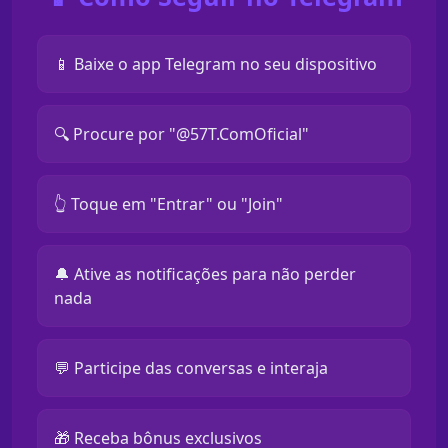
📱 Baixe o app Telegram no seu dispositivo
🔍 Procure por "@57T.ComOficial"
👆 Toque em "Entrar" ou "Join"
🔔 Ative as notificações para não perder
nada
💬 Participe das conversas e interaja
🎁 Receba bônus exclusivos