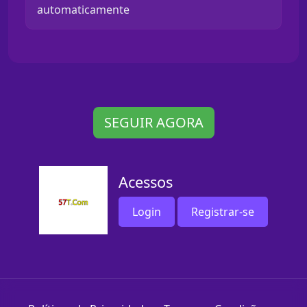
automaticamente
SEGUIR AGORA
Acessos
Login
Registrar-se