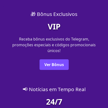
🎁 Bônus Exclusivos
VIP
Receba bônus exclusivos do Telegram,
promoções especiais e códigos promocionais
únicos!
Ver Bônus
📢 Notícias em Tempo Real
24/7