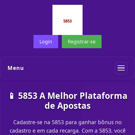
Login
Registrar-se
Menu
📱 5853 A Melhor Plataforma
de Apostas
Cadastre-se na 5853 para ganhar bônus no
cadastro e em cada recarga. Com a 5853, você