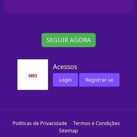
SEGUIR AGORA
Acessos
Login
Registrar-se
Políticas de Privacidade
Termos e Condições
Sitemap