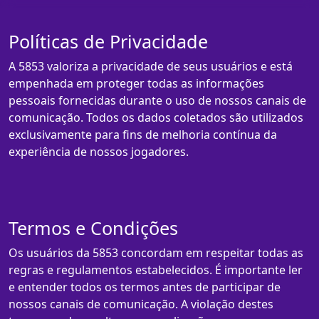
Políticas de Privacidade
A 5853 valoriza a privacidade de seus usuários e está
empenhada em proteger todas as informações
pessoais fornecidas durante o uso de nossos canais de
comunicação. Todos os dados coletados são utilizados
exclusivamente para fins de melhoria contínua da
experiência de nossos jogadores.
Termos e Condições
Os usuários da 5853 concordam em respeitar todas as
regras e regulamentos estabelecidos. É importante ler
e entender todos os termos antes de participar de
nossos canais de comunicação. A violação destes