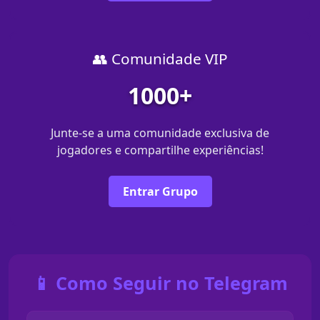
👥 Comunidade VIP
1000+
Junte-se a uma comunidade exclusiva de
jogadores e compartilhe experiências!
Entrar Grupo
📱 Como Seguir no Telegram